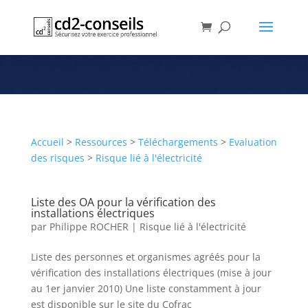
Risque lié à l’électricité
Rubrique
Accueil
>
Ressources
>
Téléchargements
>
Evaluation
des risques
>
Risque lié à l'électricité
Liste des OA pour la vérification des
installations électriques
par
Philippe ROCHER
|
Risque lié à l'électricité
Liste des personnes et organismes agréés pour la
vérification des installations électriques (mise à jour
au 1er janvier 2010) Une liste constamment à jour
est disponible sur le site du Cofrac