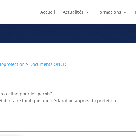
Accueil
Actualités
Formations
s normes de protection pour les
ioprotection
>
Documents ONCD
otection pour les parois?
net dentaire implique une déclaration auprès du préfet du