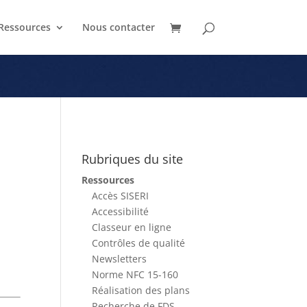
Ressources
Nous contacter
 parois?
Rubriques du site
Ressources
Accès SISERI
Accessibilité
Classeur en ligne
Contrôles de qualité
Newsletters
Norme NFC 15-160
Réalisation des plans
Recherche de FDS