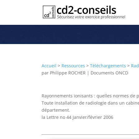
Rayonnements ionisants : quelle
Publication
Accueil
>
Ressources
>
Téléchargements
>
Rad
par
Philippe ROCHER
|
Documents ONCD
Rayonnements ionisants : quelles normes de pr
Toute installation de radiologie dans un cabi
département.
la Lettre no 44 Janvier/février 2006