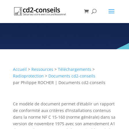
Rapport de conformité aux
anciennes normes (court) [R]
Publication
Accueil
>
Ressources
>
Téléchargements
>
Radioprotection
>
Documents cd2-conseils
par
Philippe ROCHER
|
Documents cd2-conseils
Ce modèle de document permet d’établir un rapport
de conformité aux critères d’installations contenus
dans la norme NF C 15-160 (norme générale) dans sa
version de novembre 1975 avec son amendement A1