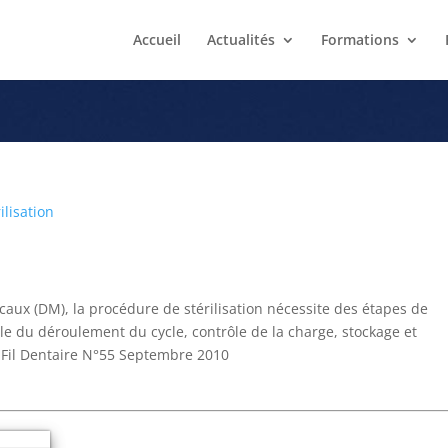
Accueil
Actualités
Formations
a chaîne de stérilisation
ilisation
aux (DM), la procédure de stérilisation nécessite des étapes de
ôle du déroulement du cycle, contrôle de la charge, stockage et
e Fil Dentaire N°55 Septembre 2010