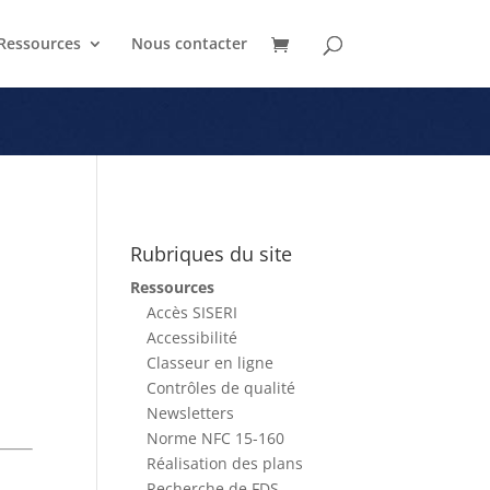
Ressources
Nous contacter
Rubriques du site
Ressources
Accès SISERI
Accessibilité
Classeur en ligne
Contrôles de qualité
Newsletters
Norme NFC 15-160
Réalisation des plans
Recherche de FDS