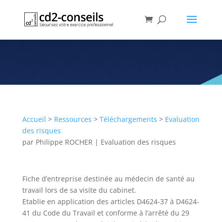
Fiche d’entreprise pour les
cabinets dentaires
Publication
Accueil
>
Ressources
>
Téléchargements
>
Evaluation
des risques
par
Philippe ROCHER
|
Evaluation des risques
Fiche d’entreprise destinée au médecin de santé au
travail lors de sa visite du cabinet.
Etablie en application des articles D4624-37 à D4624-
41 du Code du Travail et conforme à l’arrêté du 29