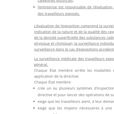
catégories distinctes;
l’entreprise est responsable de l’évaluation 
des travailleurs exposés.
L’évaluation de l’exposition comprend la surve
indication de la nature et de la qualité des ra
de la densité superficielle des substances rad
physique et chimique), la surveillance individu
surveillance dans le cas d’expositions accident
La surveillance médicale des travailleurs exp
général.
Chaque État membre arrête les modalités de
application de la directive.
Chaque État membre:
crée un ou plusieurs systèmes d’inspection
directive et pour lancer des opérations de su
exige que les travailleurs aient, à leur deman
exige que les moyens nécessaires à une r