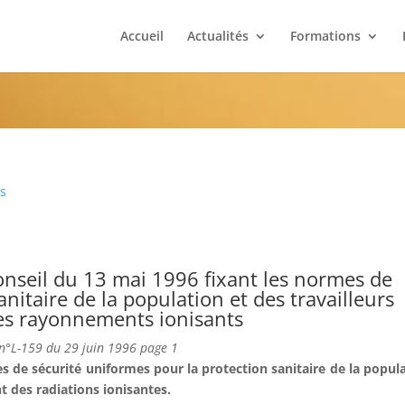
Accueil
Actualités
Formations
es
nseil du 13 mai 1996 fixant les normes de
anitaire de la population et des travailleurs
des rayonnements ionisants
e n°L-159 du 29 juin 1996 page 1
es de sécurité uniformes pour la protection sanitaire de la popul
nt des radiations ionisantes.