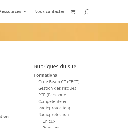
Ressources
Nous contacter
Rubriques du site
Formations
Cone Beam CT (CBCT)
Gestion des risques
PCR (Personne
Compétente en
Radioprotection)
Radioprotection
ation
Enjeux
Principes