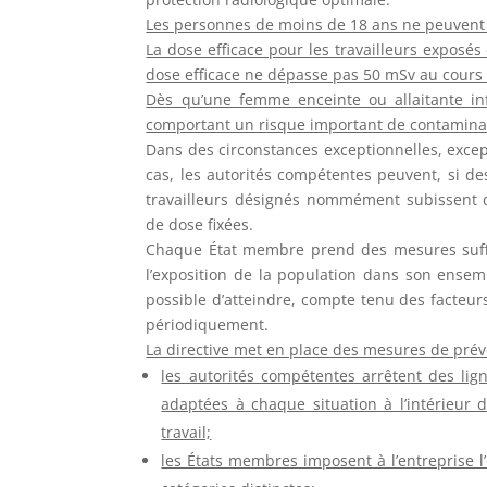
Les personnes de moins de 18 ans ne peuvent êt
La dose efficace pour les travailleurs exposé
dose efficace ne dépasse pas 50 mSv au cour
Dès qu’une femme enceinte ou allaitante inf
comportant un risque important de contaminati
Dans des circonstances exceptionnelles, except
cas, les autorités compétentes peuvent, si de
travailleurs désignés nommément subissent de
de dose fixées.
Chaque État membre prend des mesures suffis
l’exposition de la population dans son ensem
possible d’atteindre, compte tenu des facteur
périodiquement.
La directive met en place des mesures de préve
les autorités compétentes arrêtent des lign
adaptées à chaque situation à l’intérieur d
travail;
les États membres imposent à l’entreprise l’