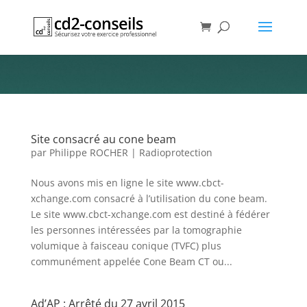
Liste des articles
Publications de cette Newsletter
Site consacré au cone beam
par
Philippe ROCHER
|
Radioprotection
Nous avons mis en ligne le site www.cbct-
xchange.com consacré à l’utilisation du cone beam.​
Le site www.cbct-xchange.com est destiné à fédérer
les personnes intéressées par la tomographie
volumique à faisceau conique (TVFC) plus
communément appelée Cone Beam CT ou...
Ad’AP : Arrêté du 27 avril 2015