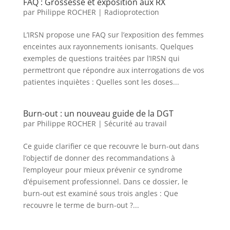
FAQ : Grossesse et exposition aux RX
par
Philippe ROCHER
|
Radioprotection
L’IRSN propose une FAQ sur l’exposition des femmes
enceintes aux rayonnements ionisants.​ Quelques
exemples de questions traitées par l’IRSN qui
permettront que répondre aux interrogations de vos
patientes inquiètes : Quelles sont les doses...
Burn-out : un nouveau guide de la DGT
par
Philippe ROCHER
|
Sécurité au travail
Ce guide clarifier ce que recouvre le burn-out dans
l’objectif de donner des recommandations à
l’employeur pour mieux prévenir ce syndrome
d’épuisement professionnel.​ Dans ce dossier, le
burn-out est examiné sous trois angles : Que
recouvre le terme de burn-out ?...