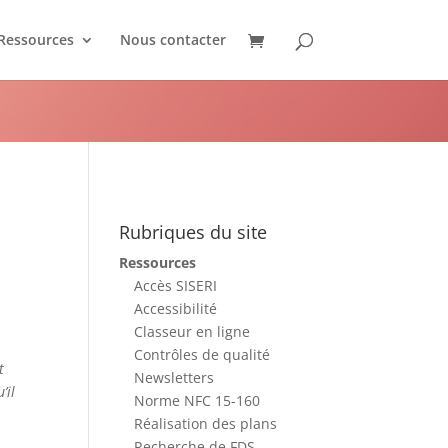
Ressources
Nous contacter
te ?
Rubriques du site
Ressources
Accès SISERI
Accessibilité
Classeur en ligne
Contrôles de qualité
t
Newsletters
’il
Norme NFC 15-160
Réalisation des plans
Recherche de FDS