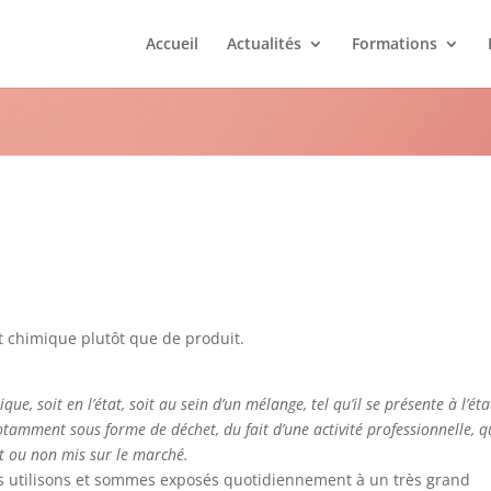
Accueil
Actualités
Formations
iques, de quoi parle-t-on au jus
nt chimique plutôt que de produit.
, soit en l’état, soit au sein d’un mélange, tel qu’il se présente à l’éta
 notamment sous forme de déchet, du fait d’une activité professionnelle, qu
it ou non mis sur le marché.
us utilisons et sommes exposés quotidiennement à un très grand