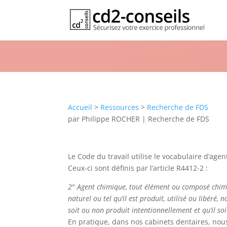
Risques chimiques, produits chim
Publication
Accueil
>
Ressources
>
Recherche de FDS
par
Philippe ROCHER
|
Recherche de FDS
Le Code du travail utilise le vocabulaire d’age
Ceux-ci sont définis par l’article R4412-2 :
2° Agent chimique, tout élément ou composé chimique
naturel ou tel qu’il est produit, utilisé ou libéré,
soit ou non produit intentionnellement et qu’il so
En pratique, dans nos cabinets dentaires, no