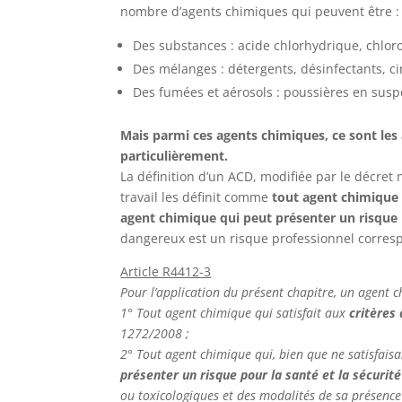
nombre d’agents chimiques qui peuvent être :
Des substances : acide chlorhydrique, chlo
Des mélanges : détergents, désinfectants, c
Des fumées et aérosols : poussières en sus
Mais parmi ces agents chimiques, ce sont les
particulièrement.
La définition d’un ACD, modifiée par le décret 
travail les définit comme
tout agent chimique 
agent chimique qui peut présenter un risque p
dangereux est un risque professionnel corresp
Article R4412-3
Pour l’application du présent chapitre, un agent 
1° Tout agent chimique qui satisfait aux
critères
1272/2008 ;
2° Tout agent chimique qui, bien que ne satisfaisa
présenter un risque pour la santé et la sécurité
ou toxicologiques et des modalités de sa présence 