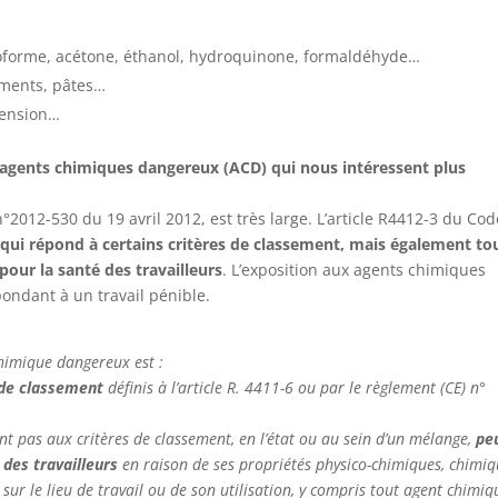
roforme, acétone, éthanol, hydroquinone, formaldéhyde…
iments, pâtes…
pension…
 agents chimiques dangereux (ACD) qui nous intéressent plus
n°2012-530 du 19 avril 2012, est très large. L’article R4412-3 du Co
qui répond à certains critères de classement, mais également to
our la santé des travailleurs
. L’exposition aux agents chimiques
ondant à un travail pénible.
chimique dangereux est :
 de classement
définis à l’article R. 4411-6 ou par le règlement (CE) n°
nt pas aux critères de classement, en l’état ou au sein d’un mélange,
pe
 des travailleurs
en raison de ses propriétés physico-chimiques, chimi
sur le lieu de travail ou de son utilisation, y compris tout agent chimiq