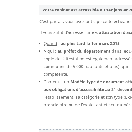
Votre cabinet est accessible au 1er janvier 
C’est parfait, vous avez anticipé cette échéa
Il vous suffit d’adresser une
« attestation d’acc
Quand
:
au plus tard le 1er mars 2015
A qui
:
au préfet du département
dans lequel
copie de l’attestation est également adress
communes de 5 000 habitants et plus), qui l
compétente.
Contenu
: un
Modèle type de document atte
aux obligations d’accessibilité au 31 décem
l’établissement, sa catégorie et son type (ER
propriétaire ou de l’exploitant et son numér