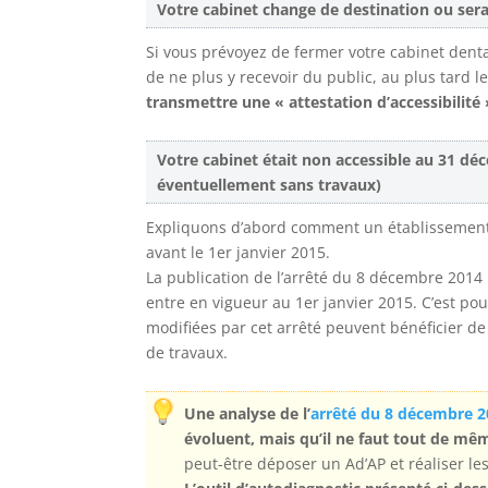
Votre cabinet change de destination ou ser
Si vous prévoyez de fermer votre cabinet denta
de ne plus y recevoir du public, au plus tard 
transmettre une « attestation d’accessibilité
Votre cabinet était non accessible au 31 d
éventuellement sans travaux)​
Expliquons d’abord comment un établissement po
avant le 1er janvier 2015.
La publication de l’arrêté du 8 décembre 2014 mo
entre en vigueur au 1er janvier 2015. C’est pou
modifiées par cet arrêté peuvent bénéficier de
de travaux.
Une analyse de l’
arrêté du 8 décembre 
évoluent, mais qu’il ne faut tout de mê
peut-être déposer un Ad’AP et réaliser le