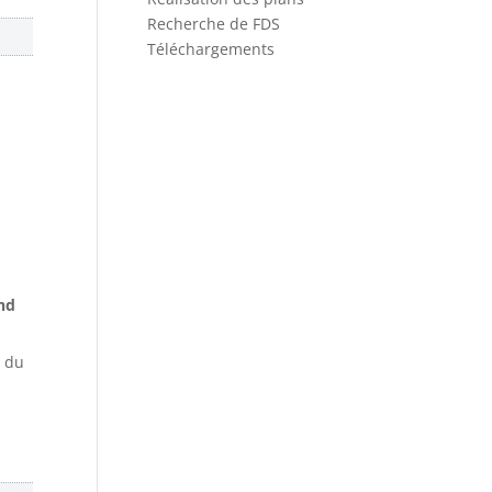
Recherche de FDS
Téléchargements
nd
e du