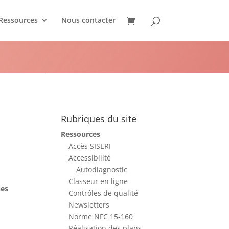
Ressources
Nous contacter
Rubriques du site
Ressources
Accès SISERI
Accessibilité
Autodiagnostic
Classeur en ligne
hes
Contrôles de qualité
Newsletters
Norme NFC 15-160
Réalisation des plans