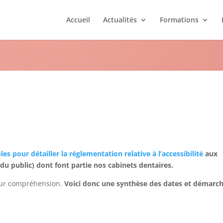
Accueil
Actualités
Formations
s et démarches à effectuer
 pour détailler la réglementation relative à l’accessibilité
aux
du public) dont font partie nos cabinets dentaires.
leur compréhension.
Voici donc une synthèse des dates et démarc