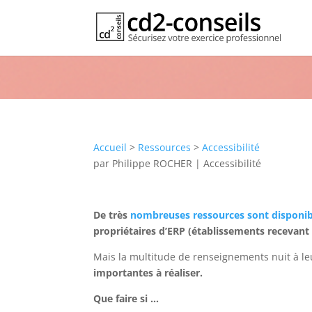
Accessibilité : rappels des date
Publication
Accueil
>
Ressources
>
Accessibilité
par
Philippe ROCHER
|
Accessibilité
De très
nombreuses ressources sont disponibles
propriétaires d’ERP (établissements recevant 
Mais la multitude de renseignements nuit à 
importantes à réaliser.
Que faire si …