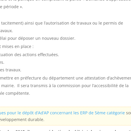
e période ».
 tacitement) ainsi que l’autorisation de travaux ou le permis de
ravaux.
délai pour déposer un nouveau dossier.
t mises en place :
ituation des actions effectuées.
es.
des travaux.
ansmettre en préfecture du département une attestation d’achèveme
mairie. Il sera transmis à la commission pour l’accessibilité de la
le compétente.
ques pour le dépôt d’Ad’AP concernant les ERP de 5ème catégorie
so
Développement durable.