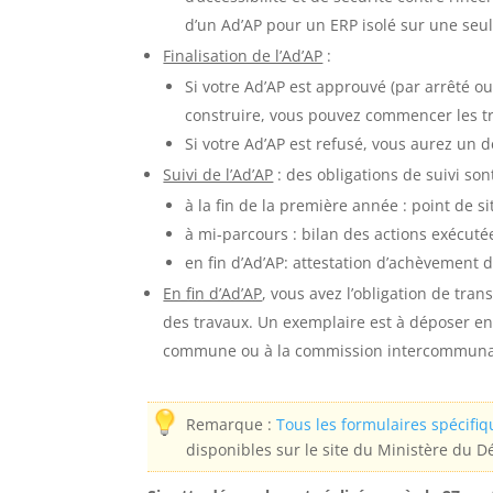
d’un Ad’AP pour un ERP isolé sur une seul
Finalisation de l’Ad’AP
:
Si votre Ad’AP est approuvé (par arrêté ou
construire, vous pouvez commencer les t
Si votre Ad’AP est refusé, vous aurez un 
Suivi de l’Ad’AP
: des obligations de suivi son
à la fin de la première année : point de s
à mi-parcours : bilan des actions exécuté
en fin d’Ad’AP: attestation d’achèvement 
En fin d’Ad’AP
, vous avez l’obligation de tr
des travaux. Un exemplaire est à déposer en 
commune ou à la commission intercommuna
Remarque :
Tous les formulaires spécifi
disponibles sur le site du Ministère du 