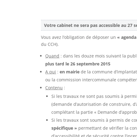
Votre cabinet ne sera pas accessible au 27 
Vous avez l’obligation de déposer un
« agenda
du CCH).
Quand
: dans les douze mois suivant la pub
plus tard le 26 septembre 2015
A qui
:
en mairie
de la commune d’implantati
ou la commission intercommunale compétente 
Contenu
:
Si les travaux ne sont pas soumis à perm
(demande d’autorisation de construire, d
complétant la partie « Demande d’approba
Si les travaux sont soumis à permis de c
spécifique »
permettant de vérifier la co
d’accessibilité et de sécurité contre l’i