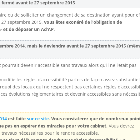
a fermé avant le 27 septembre 2015
ire ou de solliciter un changement de sa destination ayant pour ef
le 27 septembre 2015,
vous êtes exonéré de l’obligation de
 » et de déposer un Ad’AP
.
écembre 2014, mais le deviendra avant le 27 septembre 2015 (mê
urrait devenir accessible sans travaux alors qu’il ne l’était pas
difie les règles d’accessibilité parfois de façon assez substantiell
rquoi des locaux qui ne respectent pas certaines règles d’accessibi
 ces évolutions réglementaires et devenir accessibles sans nécessi
2014
est faite
sur ce site
. Vous constaterez que de nombreux poin
me pas en espérer des miracles pour votre cabinet.
Vous devrez
s travaux nécessaires pour le rendre accessible.