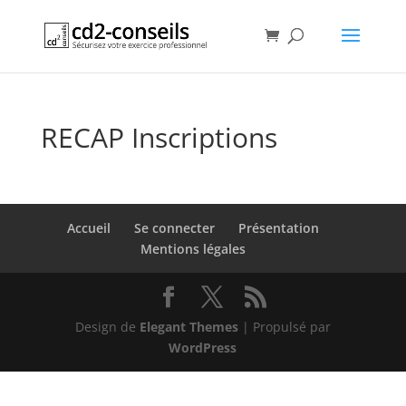
RECAP Inscriptions
Accueil
Se connecter
Présentation
Mentions légales
Design de
Elegant Themes
| Propulsé par
WordPress