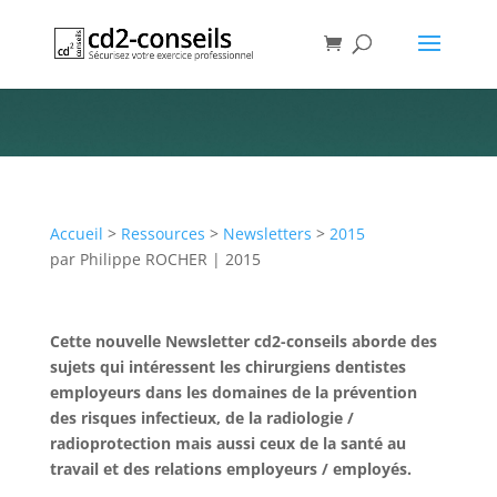
Newsletter 72 (Décembre 2015)
Publication
Accueil
>
Ressources
>
Newsletters
>
2015
par
Philippe ROCHER
|
2015
Cette nouvelle Newsletter cd2-conseils aborde des
sujets qui intéressent les chirurgiens dentistes
employeurs dans les domaines de la prévention
des risques infectieux, de la radiologie /
radioprotection mais aussi ceux de la santé au
travail et des relations employeurs / employés.