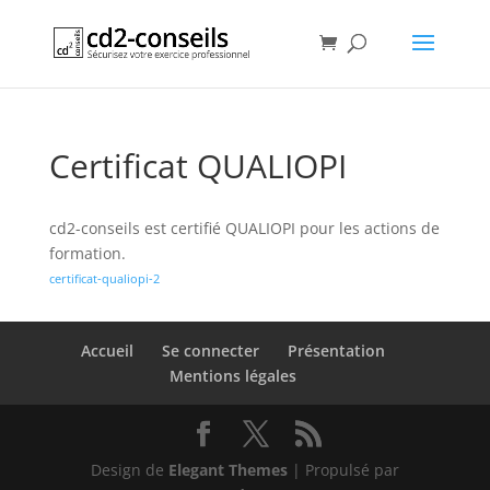
Certificat QUALIOPI
cd2-conseils est certifié QUALIOPI pour les actions de
formation.
certificat-qualiopi-2
Accueil
Se connecter
Présentation
Mentions légales
Design de
Elegant Themes
| Propulsé par