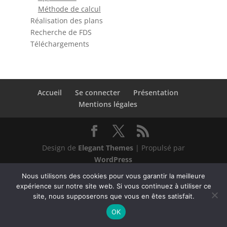
Méthode de calcul
Réalisation des plans
Recherche de FDS
Téléchargements
Accueil
Se connecter
Présentation
Mentions légales
Design de
Elegant Themes
| Propulsé par
WordPress
Nous utilisons des cookies pour vous garantir la meilleure
expérience sur notre site web. Si vous continuez à utiliser ce
site, nous supposerons que vous en êtes satisfait.
OK