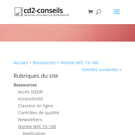
Norme NFC 15-160
Rubrique
Accueil
>
Ressources
>
Norme NFC 15-160
Entrées suivantes »
Rubriques du site
Ressources
Accès SISERI
Accessibilité
Classeur en ligne
Contrôles de qualité
Newsletters
Norme NFC 15-160
Application