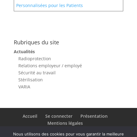
Personnalisées pour les Patients
Rubriques du site
Actualités
Radioprotection
Relations employeur / employé
Sécurité au travail
Stérilisation
VARIA
Accueil
Se connecter
Présentation
Mentions légales
Nous utilisons des cookies pour vous garantir la meilleure