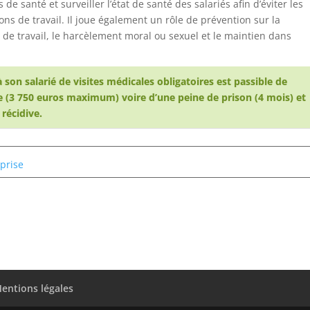
de santé et surveiller l’état de santé des salariés afin d’éviter les
ons de travail. Il joue également un rôle de prévention sur la
 de travail, le harcèlement moral ou sexuel et le maintien dans
à son salarié de visites médicales obligatoires est passible de
 (3 750 euros maximum) voire d’une peine de prison (4 mois) et
récidive.​
prise​
entions légales