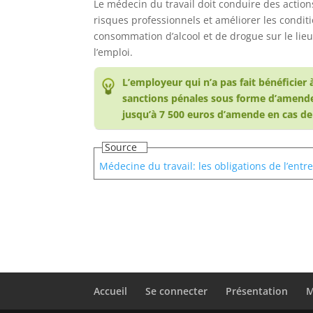
Le médecin du travail doit conduire des actions 
risques professionnels et améliorer les conditi
consommation d’alcool et de drogue sur le lieu
l’emploi.
L’employeur qui n’a pas fait bénéficier 
sanctions pénales sous forme d’amende
jusqu’à 7 500 euros d’amende en cas de 
Source
Médecine du travail: les obligations de l’entre
Accueil
Se connecter
Présentation
M