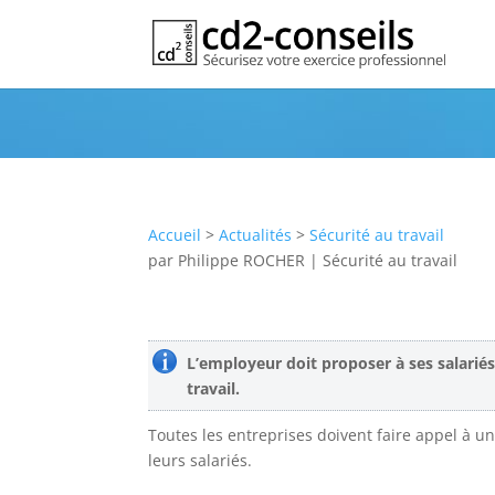
Médecine du travail: les obligati
Publication
Accueil
>
Actualités
>
Sécurité au travail
par
Philippe ROCHER
|
Sécurité au travail
L’employeur doit proposer à ses salariés
travail.
Toutes les entreprises doivent faire appel à u
leurs salariés.