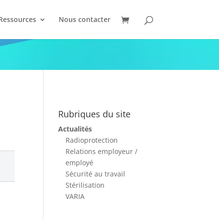
Ressources
Nous contacter
Rubriques du site
Actualités
Radioprotection
Relations employeur /
employé
Sécurité au travail
Stérilisation
VARIA