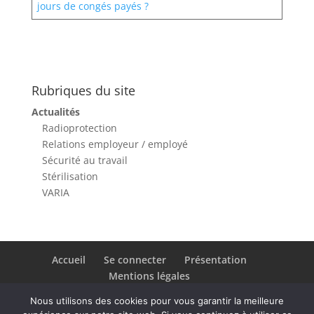
jours de congés payés ?​
Rubriques du site
Actualités
Radioprotection
Relations employeur / employé
Sécurité au travail
Stérilisation
VARIA
Accueil
Se connecter
Présentation
Mentions légales
Nous utilisons des cookies pour vous garantir la meilleure