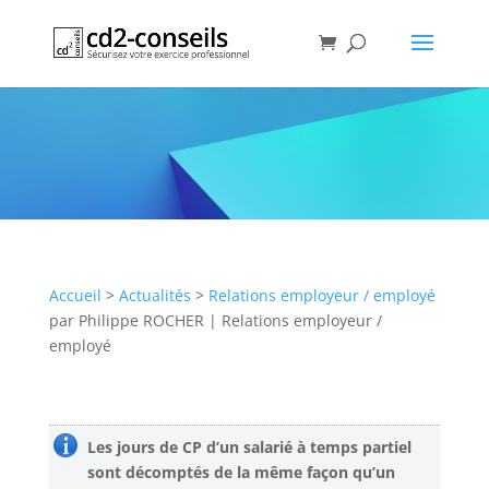
Salariés à temps partiel :
comment gérer leurs jours de
congés payés ?
Publication
Accueil
>
Actualités
>
Relations employeur / employé
par
Philippe ROCHER
|
Relations employeur /
employé
Les jours de CP d’un salarié à temps partiel
sont décomptés de la même façon qu’un