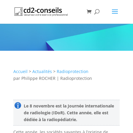
Journée internationale de la
radiologie
Publication
Accueil
>
Actualités
>
Radioprotection
par
Philippe ROCHER
|
Radioprotection
Le 8 novembre est la Journée internationale
de radiologie (IDoR). Cette année, elle est
dédiée à la radiopédiatrie​.​
Cette année, les sociétés savantes à l’origine de