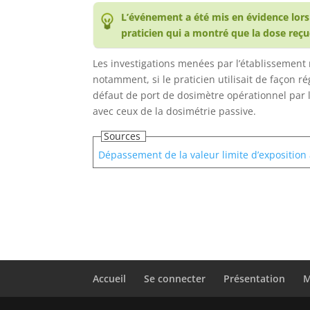
L’événement a été mis en évidence lors 
praticien qui a montré que la dose reçue
Les investigations menées par l’établissement n
notamment, si le praticien utilisait de façon ré
défaut de port de dosimètre opérationnel par 
avec ceux de la dosimétrie passive.
Sources
Dépassement de la valeur limite d’exposition
Accueil
Se connecter
Présentation
M