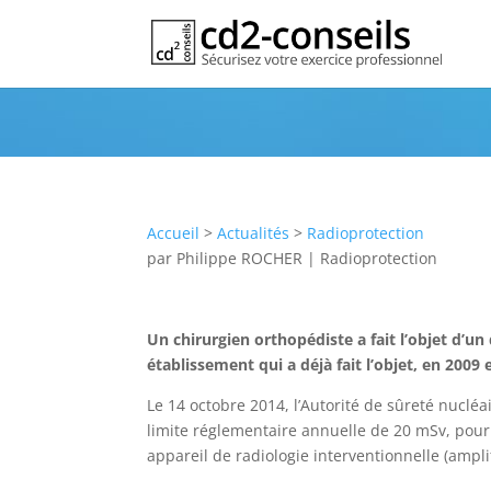
Dépassement de dose pour un ch
Publication
Accueil
>
Actualités
>
Radioprotection
par
Philippe ROCHER
|
Radioprotection
Un chirurgien orthopédiste a fait l’objet d
établissement qui a déjà fait l’objet, en 2009 e
Le 14 octobre 2014, l’Autorité de sûreté nucl
limite réglementaire annuelle de 20 mSv, pour l
appareil de radiologie interventionnelle (ampli