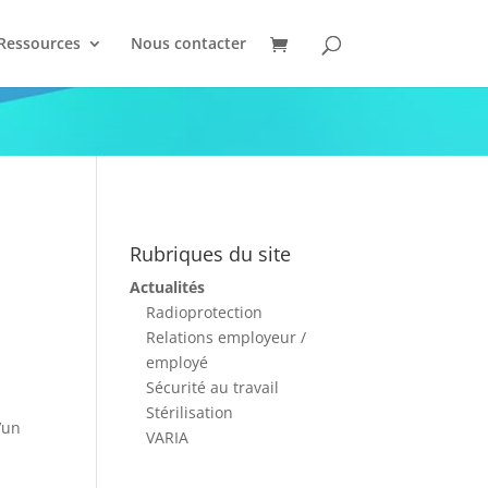
Ressources
Nous contacter
Rubriques du site
Actualités
Radioprotection
Relations employeur /
employé
Sécurité au travail
Stérilisation
’un
VARIA