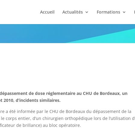
Accueil
Actualités
Formations
irurgien bordelais
’un dépassement de dose réglementaire au CHU de Bordeaux, un
t 2010, d’incidents similaires.
éaire a été informée par le CHU de Bordeaux du dépassement de la
e corps entier, d’un chirurgien orthopédique lors de l’utilisation d
ficateur de brillance) au bloc opératoire.